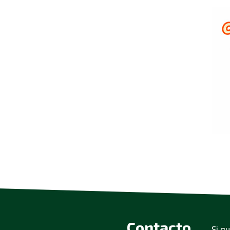
Contacto
Si q