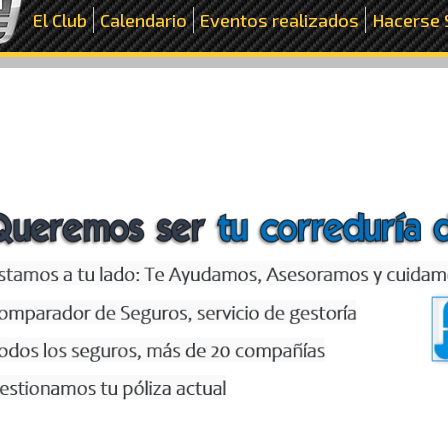
El Club
Calendario
Eventos realizados
Hacerse 