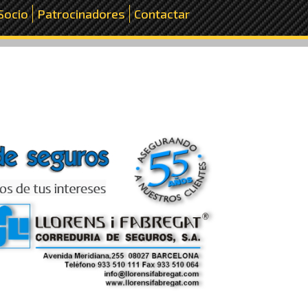
Socio
Patrocinadores
Contactar