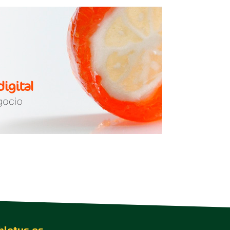
blotus.es