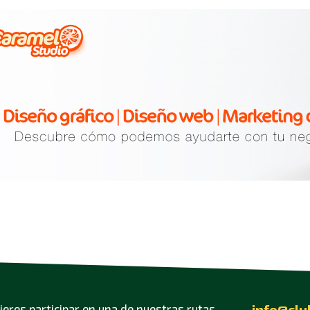
info@clu
uieres participar en una de nuestras rutas,